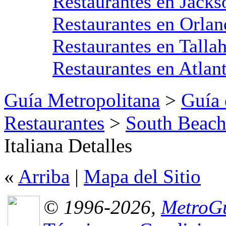
Restaurantes en Jacks
Restaurantes en Orla
Restaurantes en Talla
Restaurantes en Atlan
Guía Metropolitana
>
Guía 
Restaurantes
>
South Beach
Italiana Detalles
«
Arriba
|
Mapa del Sitio
© 1996-2026,
MetroGu