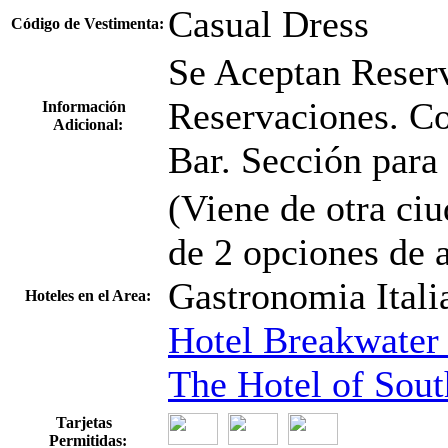
Casual Dress
Código de Vestimenta:
Se Aceptan Reser
Reservaciones. Co
Información
Adicional:
Bar. Sección para
(Viene de otra ci
de 2 opciones de 
Gastronomia Itali
Hoteles en el Area:
Hotel Breakwater
The Hotel of Sou
Tarjetas
Permitidas: