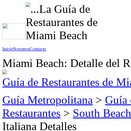
Inicio
Nosotros
Contacto
Miami Beach: Detalle del R
Guía de Restaurantes de M
Guía Metropolitana
>
Guía 
Restaurantes
>
South Beach
Italiana Detalles