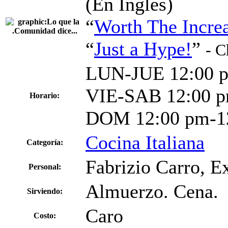
(En Inglés)
“
Worth The Incre
“
Just a Hype!
”
- C
LUN-JUE 12:00 
VIE-SAB 12:00 p
Horario:
DOM 12:00 pm-1
Cocina Italiana
Categoría:
Fabrizio Carro, E
Personal:
Almuerzo. Cena.
Sirviendo:
Caro
Costo: