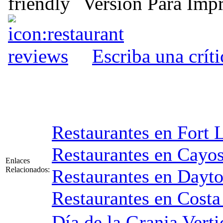
Versión Para Impr
Escriba una críti
Restaurantes en Fort 
Restaurantes en Cayos
Enlaces
Relacionados:
Restaurantes en Dayt
Restaurantes en Costa 
Día de la Granja Verti