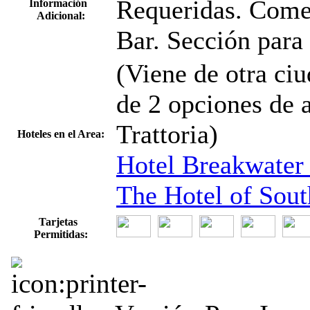
Requeridas. Comed
Información
Adicional:
Bar. Sección para
(Viene de otra ci
de 2 opciones de 
Trattoria)
Hoteles en el Area:
Hotel Breakwater
The Hotel of Sou
Tarjetas
Permitidas: