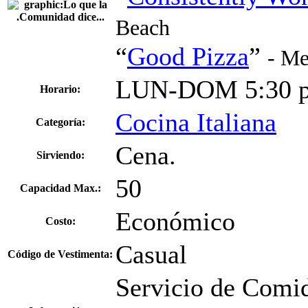
Beach
“
Good Pizza
”
- Me
LUN-DOM 5:30 p
Horario:
Cocina Italiana
Categoría:
Cena.
Sirviendo:
50
Capacidad Max.:
Económico
Costo:
Casual
Código de Vestimenta:
Servicio de Comid