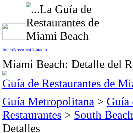
Inicio
Nosotros
Contacto
Miami Beach: Detalle del R
Guía de Restaurantes de M
Guía Metropolitana
>
Guía 
Restaurantes
>
South Beach
Detalles